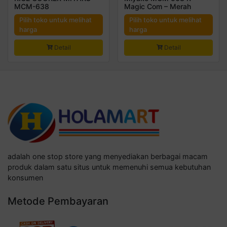
MCM-638
Magic Com – Merah
Pilih toko untuk melihat
Pilih toko untuk melihat
harga
harga
Detail
Detail
adalah one stop store yang menyediakan berbagai macam
produk dalam satu situs untuk memenuhi semua kebutuhan
konsumen
Metode Pembayaran