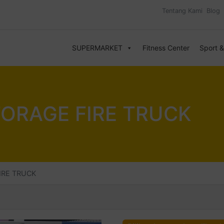
Tentang Kami
Blog
SUPERMARKET
Fitness Center
Sport 
TORAGE FIRE TRUCK
IRE TRUCK