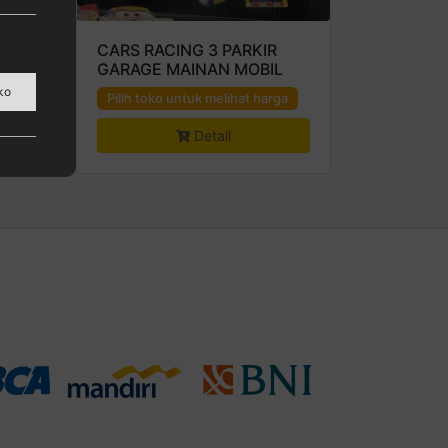
CARS RACING 3 PARKIR
GARAGE MAINAN MOBIL
a
ko
Pilih toko untuk melihat harga
Detail