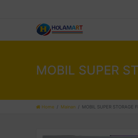
MOBIL SUPER S
Home
Mainan
MOBIL SUPER STORAGE F