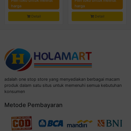
Pilih toko untuk melihat
Pilih toko untuk melihat
harga
harga
Detail
Detail
adalah one stop store yang menyediakan berbagai macam
produk dalam satu situs untuk memenuhi semua kebutuhan
konsumen
Metode Pembayaran