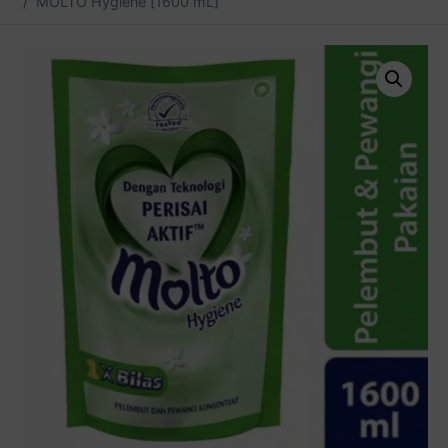
MOLTO Hygiene [1600 mL]