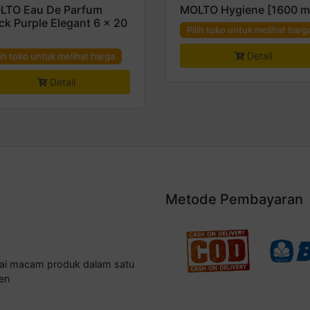
LTO Eau De Parfum
MOLTO Hygiene [1600 m
ck Purple Elegant 6 x 20
Pilih toko untuk melihat harg
Detail
lih toko untuk melihat harga
Detail
Metode Pembayaran
gai macam produk dalam satu
en