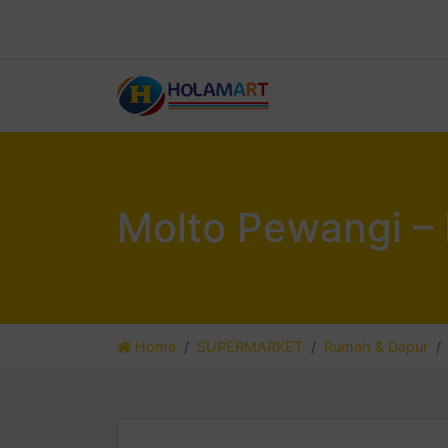
Molto Pewangi – 
Home
SUPERMARKET
Rumah & Dapur