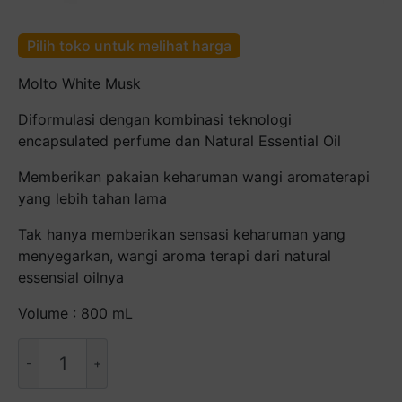
Pilih toko untuk melihat harga
Molto White Musk
Diformulasi dengan kombinasi teknologi
encapsulated perfume dan Natural Essential Oil
Memberikan pakaian keharuman wangi aromaterapi
yang lebih tahan lama
Tak hanya memberikan sensasi keharuman yang
menyegarkan, wangi aroma terapi dari natural
essensial oilnya
Volume : 800 mL
Kuantitas
MOLTO
White