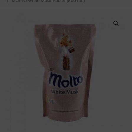
MOLTO White Musk Pouch [800 mL]