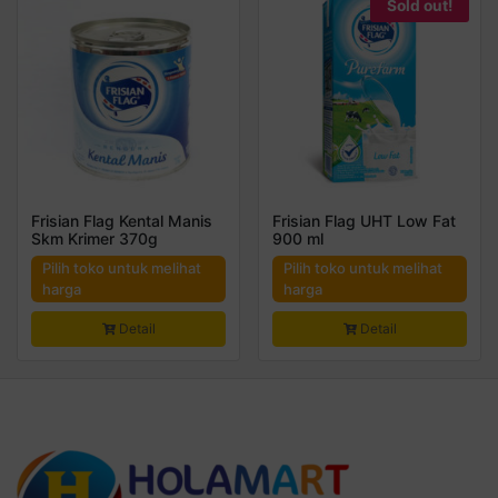
Sold out!
Frisian Flag Kental Manis
Frisian Flag UHT Low Fat
Skm Krimer 370g
900 ml
Pilih toko untuk melihat
Pilih toko untuk melihat
harga
harga
Detail
Detail