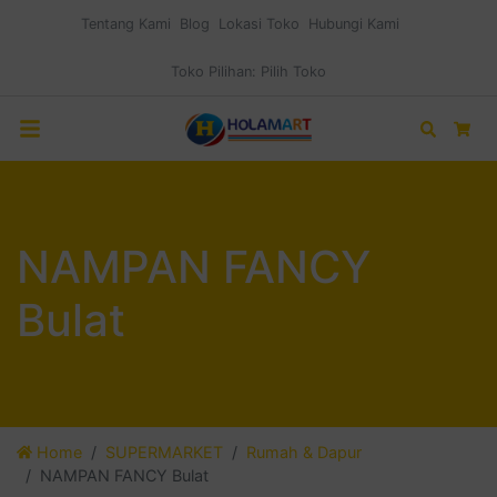
Tentang Kami
Blog
Lokasi Toko
Hubungi Kami
Toko Pilihan:
Pilih Toko
Search
Car
NAMPAN FANCY
Bulat
Home
SUPERMARKET
Rumah & Dapur
NAMPAN FANCY Bulat