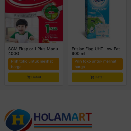
SGM Eksplor 1 Plus Madu
Frisian Flag UHT Low Fat
400G
900 ml
Pilih toko untuk melihat
Pilih toko untuk melihat
harga
harga
Detail
Detail