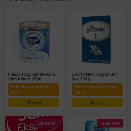
Frisian Flag Kental Manis
LACTOGEN Happynutri 1
Skm Krimer 370g
Box 750g
Pilih toko untuk melihat
Pilih toko untuk melihat
harga
harga
Detail
Detail
Sold out!
Sold out!