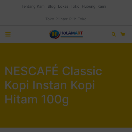
Tentang Kami
Blog
Lokasi Toko
Hubungi Kami
Toko Pilihan:
Pilih Toko
Search
Car
NESCAFÉ Classic
Kopi Instan Kopi
Hitam 100g