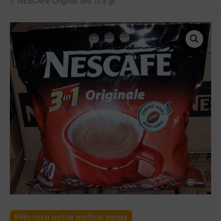
NESCAFÉ Original 3in1 17.5 gr
Pilih toko untuk melihat harga