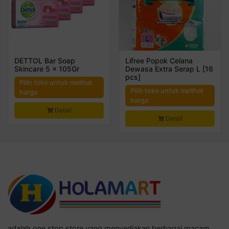
DETTOL Bar Soap
Lifree Popok Celana
Skincare 5 x 105Gr
Dewasa Extra Serap L [16
pcs]
Pilih toko untuk melihat
Pilih toko untuk melihat
harga
harga
Detail
Detail
adalah one stop store yang menyediakan berbagai macam