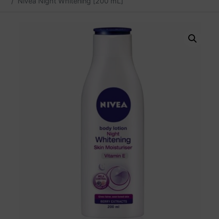
Nivea Night Whitening [200 mL]