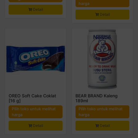
harga
Detail
Detail
OREO Soft Cake Coklat
BEAR BRAND Kaleng
[16 g]
189ml
Pilih toko untuk melihat
Pilih toko untuk melihat
harga
harga
Detail
Detail