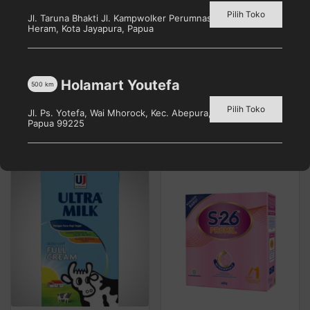
Pilih Toko
Jl. Taruna Bhakti Jl. Kampwolker Perumnas 3, Waena, Kec.
Heram, Kota Jayapura, Papua
S-26 PROCAL GOLD 3
SGM Eksplor 1+ Madu
900G
150G BOX
Holamart Youtefa
500
km
Pilih toko untuk melihat
Pilih toko untuk melihat
Pilih Toko
Jl. Ps. Yotefa, Wai Mhorock, Kec. Abepura, Kota Jayapura,
harga
harga
Papua 99225
Detail
Detail