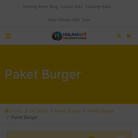
Tentang Kami
Blog
Lokasi Toko
Hubungi Kami
Toko Pilihan:
Pilih Toko
Search
Car
Paket Burger
Home
Ok Bento
Menu Burger
Paket Burger
Paket Burger