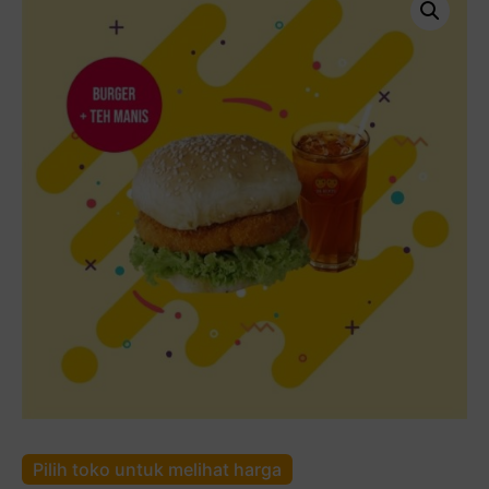
Pilih toko untuk melihat harga