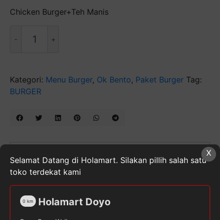
Chicken Burger+Teh Manis
Kuantitas
Paket
Burger
Kategori:
Menu Burger
,
Ok Bento
,
Paket Burger
Tag:
BURGER
Ulasan (0)
X
Selamat Datang di Holamart. Silakan pillih salah satu
toko terdekat kami
Ulasan
Holamart Doyo
Belum ada ulasan.
0
km