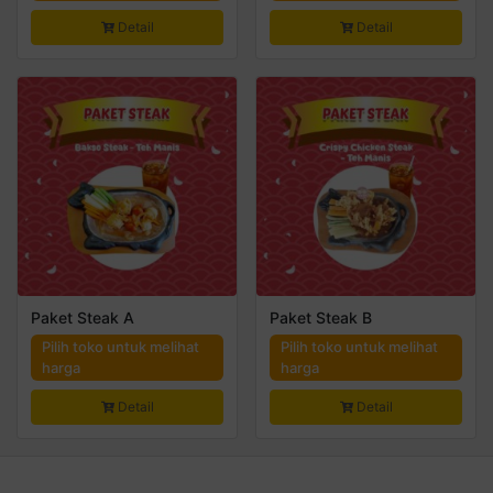
Detail
Detail
Paket Steak A
Paket Steak B
Pilih toko untuk melihat
Pilih toko untuk melihat
harga
harga
Detail
Detail