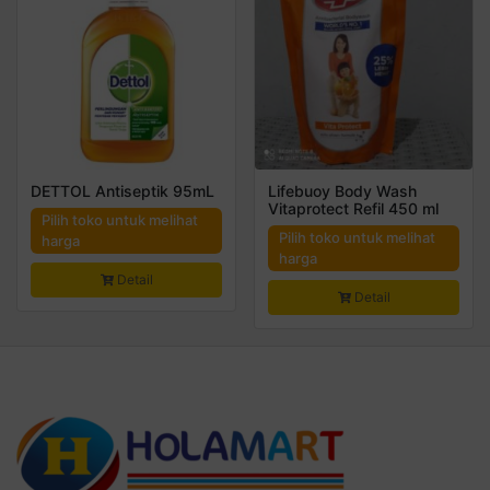
DETTOL Antiseptik 95mL
Lifebuoy Body Wash
Vitaprotect Refil 450 ml
Pilih toko untuk melihat
Pilih toko untuk melihat
harga
harga
Detail
Detail