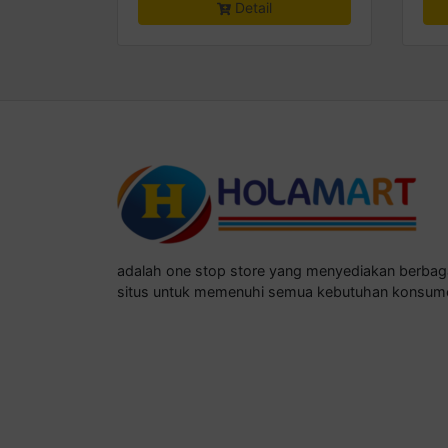
Detail
adalah one stop store yang menyediakan berba
situs untuk memenuhi semua kebutuhan konsum