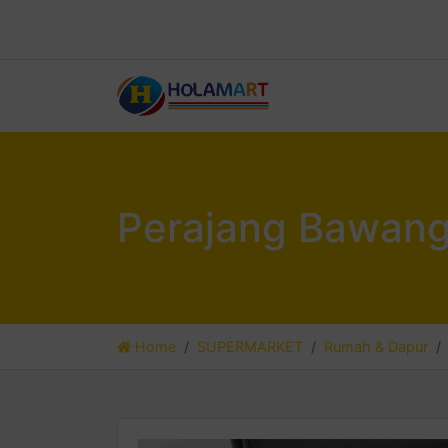
Perajang Bawang
Home
SUPERMARKET
Rumah & Dapur