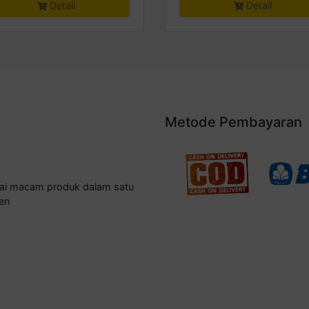
Detail
Detail
Metode Pembayaran
gai macam produk dalam satu
en