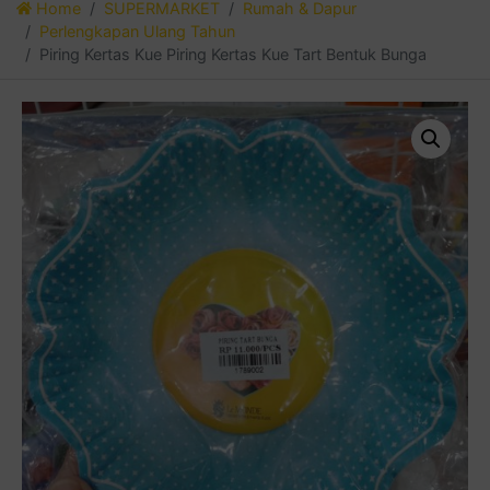
Home
SUPERMARKET
Rumah & Dapur
Perlengkapan Ulang Tahun
Piring Kertas Kue Piring Kertas Kue Tart Bentuk Bunga