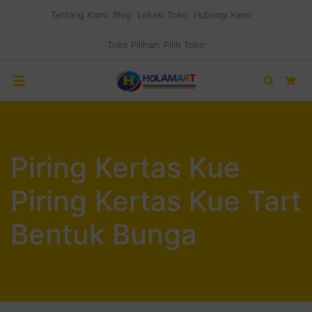
Tentang Kami
Blog
Lokasi Toko
Hubungi Kami
Toko Pilihan:
Pilih Toko
Search
Car
Piring Kertas Kue
Piring Kertas Kue Tart
Bentuk Bunga