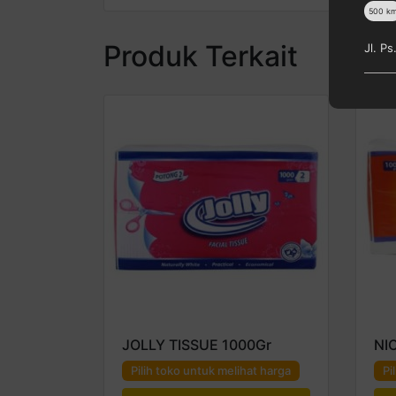
500
k
Produk Terkait
Jl. P
JOLLY TISSUE 1000Gr
NIC
Pilih toko untuk melihat harga
Pi