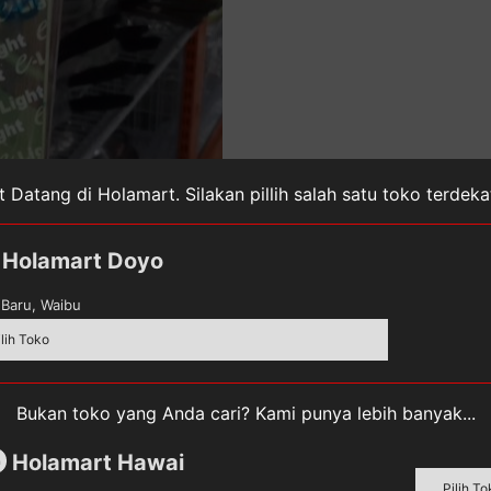
 Datang di Holamart. Silakan pillih salah satu toko terdek
Holamart Doyo
Baru, Waibu
ilih Toko
Bukan toko yang Anda cari? Kami punya lebih banyak...
Holamart Hawai
m
Pilih To