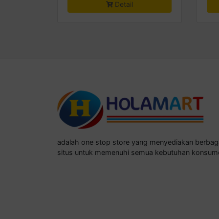
Detail
adalah one stop store yang menyediakan berba
situs untuk memenuhi semua kebutuhan konsum