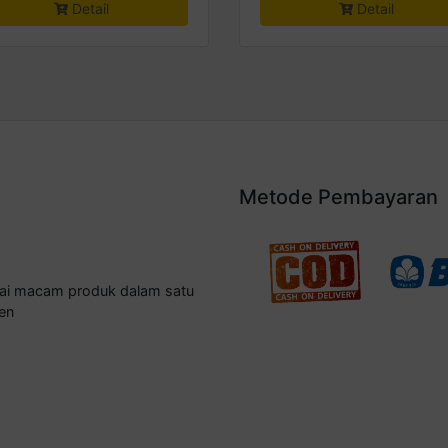
Detail
Detail
Metode Pembayaran
gai macam produk dalam satu
en