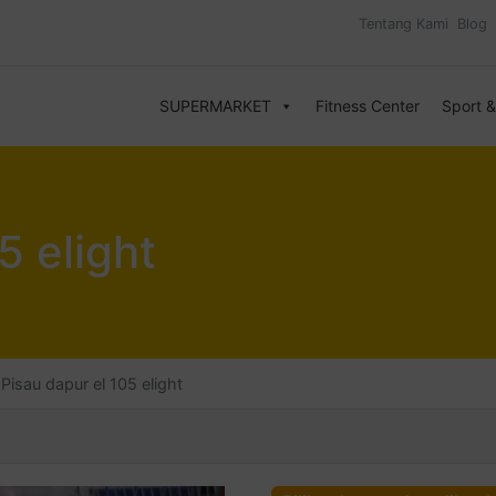
Tentang Kami
Blog
SUPERMARKET
Fitness Center
Sport 
5 elight
Pisau dapur el 105 elight