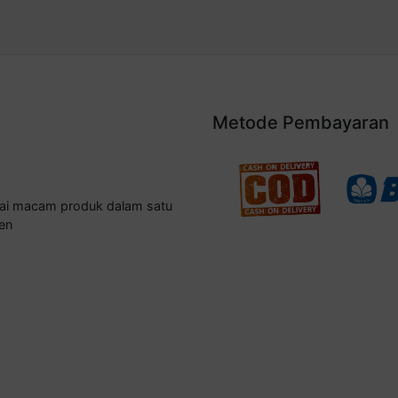
Metode Pembayaran
gai macam produk dalam satu
en