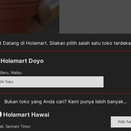
 Datang di Holamart. Silakan pillih salah satu toko terdek
Holamart Doyo
Baru, Waibu
ilih Toko
Bukan toko yang Anda cari? Kami punya lebih banyak...
Holamart Hawai
m
Pilih To
li, Sentani Timur