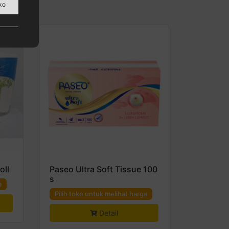
ko
oll
Paseo Ultra Soft Tissue 100
s
a
Pilih toko untuk melihat harga
Detail