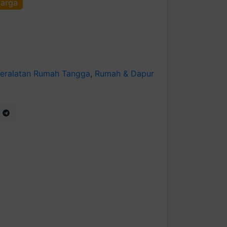
harga
eralatan Rumah Tangga
,
Rumah & Dapur