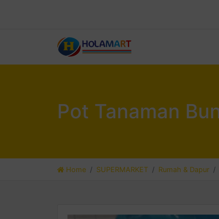
Pot Tanaman Bun
Home
SUPERMARKET
Rumah & Dapur