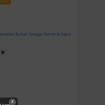
harga
eralatan Rumah Tangga
,
Rumah & Dapur
X