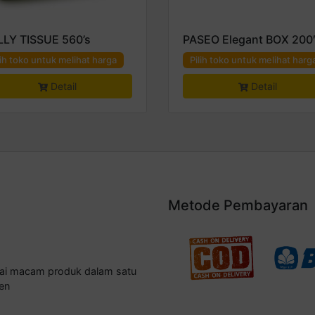
LLY TISSUE 560’s
PASEO Elegant BOX 200
lih toko untuk melihat harga
Pilih toko untuk melihat harg
Detail
Detail
Metode Pembayaran
gai macam produk dalam satu
en