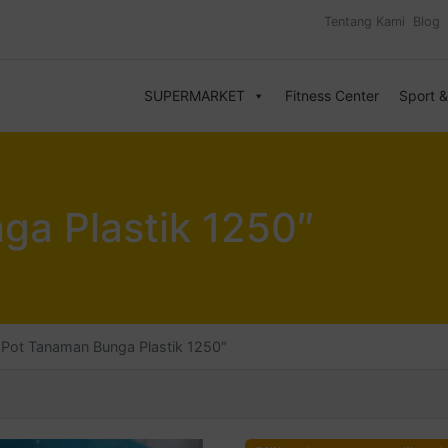
Tentang Kami
Blog
SUPERMARKET
Fitness Center
Sport 
ga Plastik 1250″
Pot Tanaman Bunga Plastik 1250″