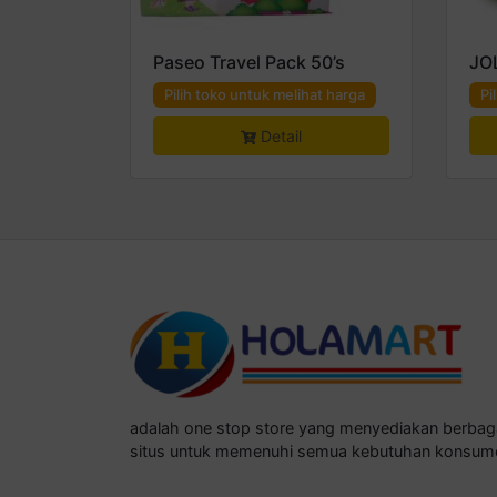
Paseo Travel Pack 50’s
JO
Pilih toko untuk melihat harga
Pi
Detail
adalah one stop store yang menyediakan berba
situs untuk memenuhi semua kebutuhan konsum