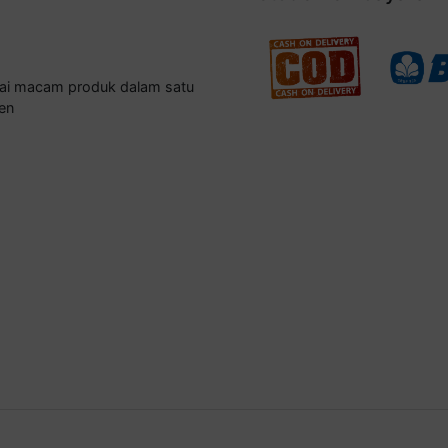
gai macam produk dalam satu
en