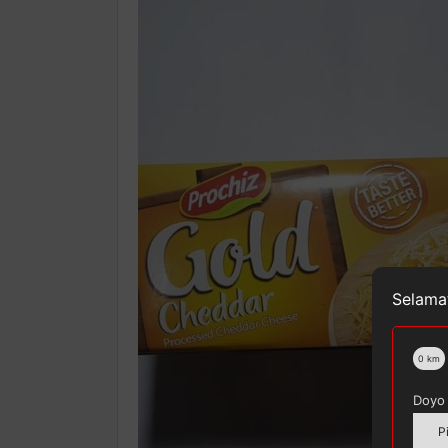
Selamat
0
km
Doyo 
P