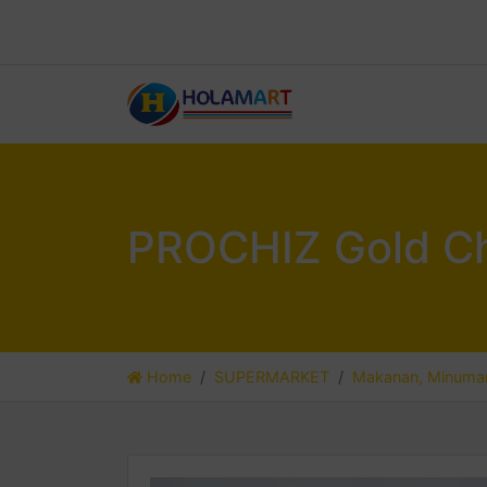
PROCHIZ Gold Ch
Home
SUPERMARKET
Makanan, Minuman