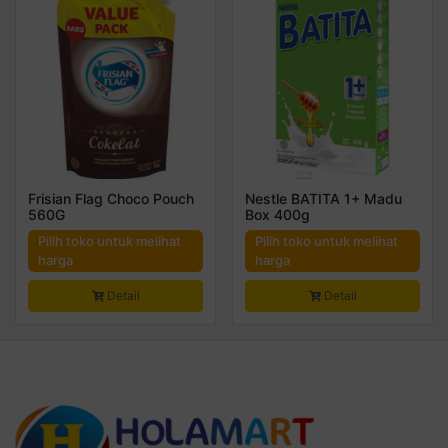
Frisian Flag Choco Pouch
Nestle BATITA 1+ Madu
560G
Box 400g
Pilih toko untuk melihat
Pilih toko untuk melihat
harga
harga
Detail
Detail