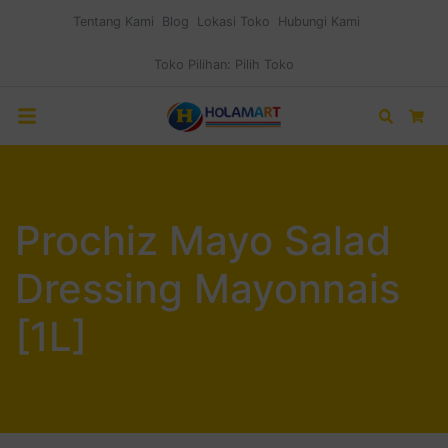
Tentang Kami
Blog
Lokasi Toko
Hubungi Kami
Toko Pilihan:
Pilih Toko
Search
Car
Prochiz Mayo Salad
Dressing Mayonnais
[1L]