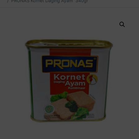
PRONAS Kornet Daging Ayam 340gr