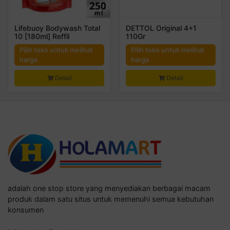
Lifebuoy Bodywash Total
DETTOL Original 4+1
10 [180ml] Reffil
110Gr
Pilih toko untuk melihat
Pilih toko untuk melihat
harga
harga
Detail
Detail
adalah one stop store yang menyediakan berbagai macam
produk dalam satu situs untuk memenuhi semua kebutuhan
konsumen