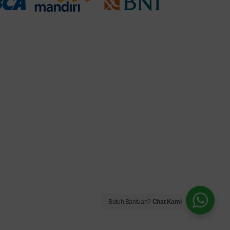
Butuh Bantuan?
Chat Kami