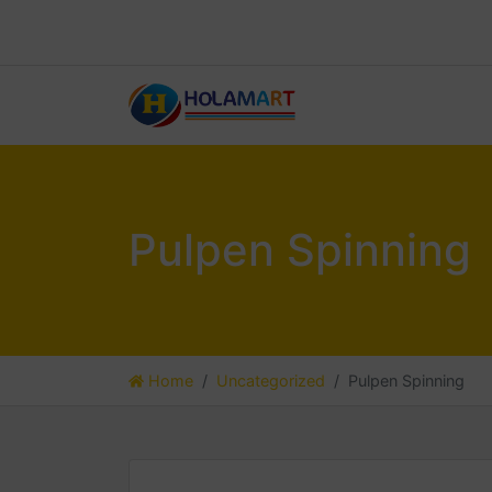
Pulpen Spinning
Home
Uncategorized
Pulpen Spinning