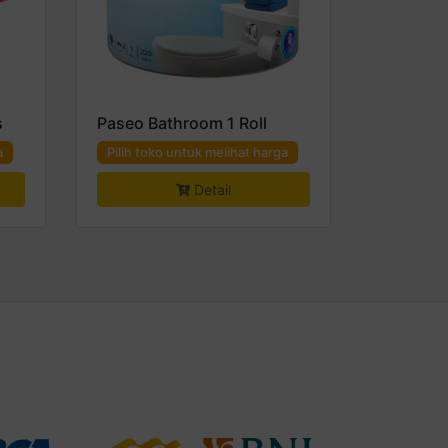
s
Paseo Bathroom 1 Roll
a
Pilih toko untuk melihat harga
Detail