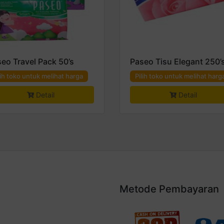
eo Travel Pack 50’s
Paseo Tisu Elegant 250’
lih toko untuk melihat harga
Pilih toko untuk melihat harg
Detail
Detail
Metode Pembayaran