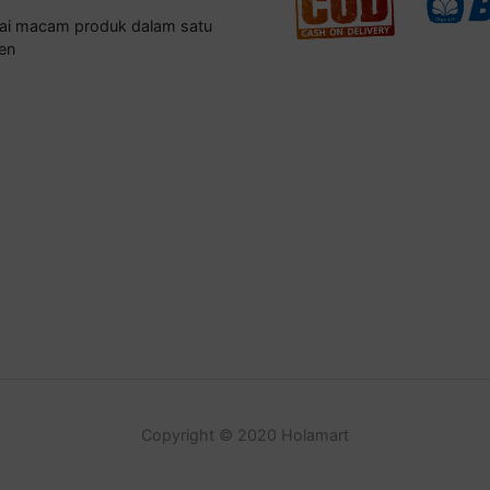
gai macam produk dalam satu
en
Copyright © 2020 Holamart