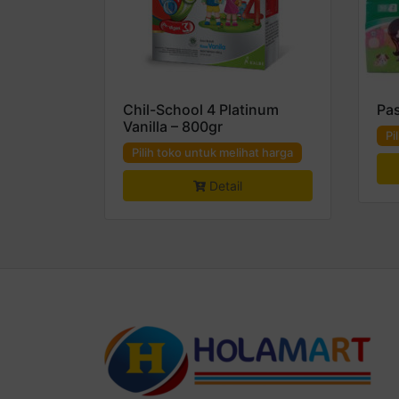
Chil-School 4 Platinum
Pas
Vanilla – 800gr
Pi
Pilih toko untuk melihat harga
Detail