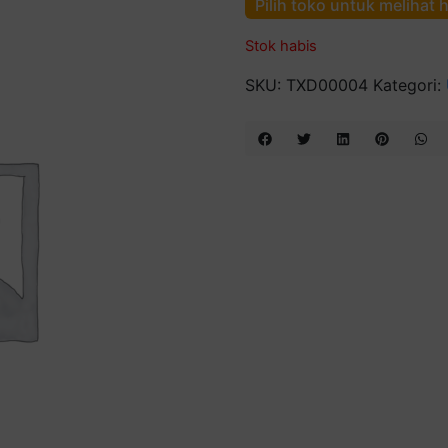
Pilih toko untuk melihat 
Stok habis
SKU:
TXD00004
Kategori: