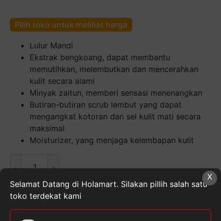
Pilih toko untuk melihat harga
Lulur Mandi
Ekstrak bengkoang, dapat membantu
memutihkan, melembutkan dan mencerahkan
kulit secara alami
Minyak zaitun, memberi sensasi menenangkan
Butiran-butiran scrub lembut yang dapat
mengangkat kotoran dan sel kulit mati secara
maksimal
Moisturizer, yang menjaga kelembapan kulit
Kuantitas
Purbasari
X
Bengkoang
Selamat Datang di Holamart. Silakan pillih salah satu
Sabun
toko terdekat kami
Sirih
SKU:
8999225902706
Kategori:
Kesehatan &
[100
Kecantikan
,
Lulur
,
Perawatan Tubuh
Tag:
PURBASARI