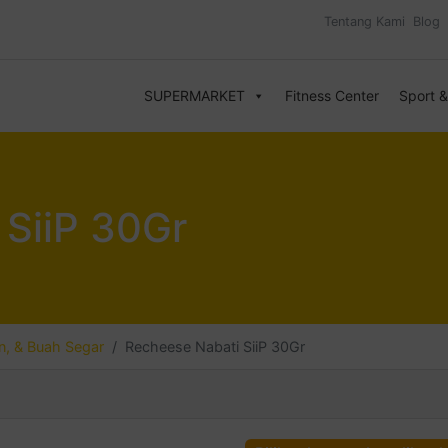
Tentang Kami
Blog
SUPERMARKET
Fitness Center
Sport 
 SiiP 30Gr
, & Buah Segar
Recheese Nabati SiiP 30Gr