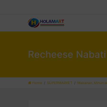
Recheese Nabati
Home
SUPERMARKET
Makanan, Minuman