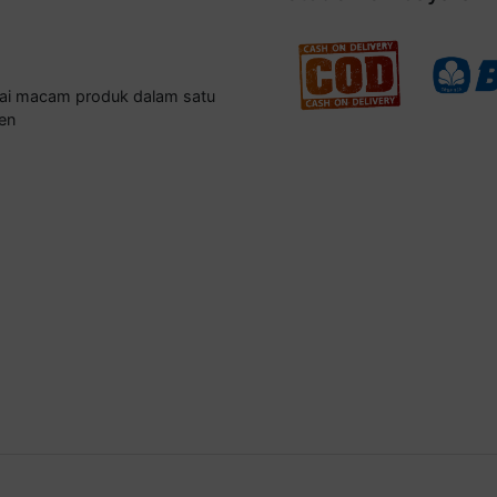
gai macam produk dalam satu
en