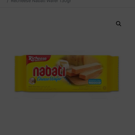
Recheese Nabati Wafer 130gr