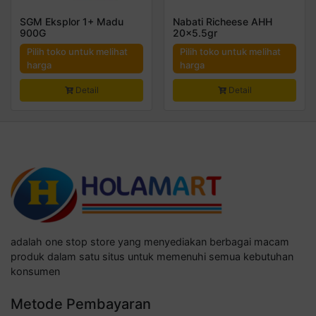
SGM Eksplor 1+ Madu
Nabati Richeese AHH
900G
20×5.5gr
Pilih toko untuk melihat
Pilih toko untuk melihat
harga
harga
Detail
Detail
adalah one stop store yang menyediakan berbagai macam
produk dalam satu situs untuk memenuhi semua kebutuhan
konsumen
Metode Pembayaran