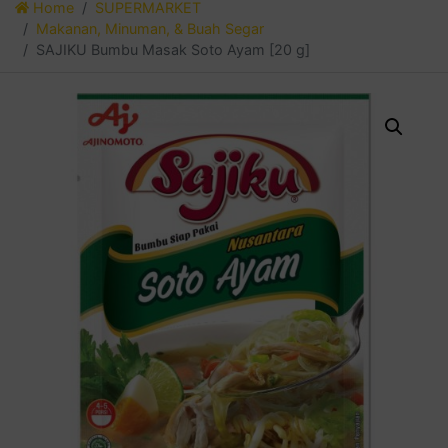
Home
SUPERMARKET
Makanan, Minuman, & Buah Segar
SAJIKU Bumbu Masak Soto Ayam [20 g]