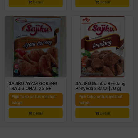
Detail
Detail
SAJIKU AYAM GORENG
SAJIKU Bumbu Rendang
TRADISIONAL 25 GR
Penyedap Rasa [20 g]
Pilih toko untuk melihat
Pilih toko untuk melihat
harga
harga
Detail
Detail