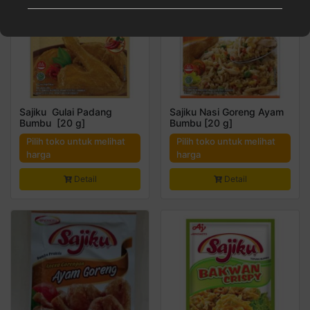
Sajiku Gulai Padang
Sajiku Nasi Goreng Ayam
Bumbu [20 g]
Bumbu [20 g]
Pilih toko untuk melihat
Pilih toko untuk melihat
harga
harga
Detail
Detail