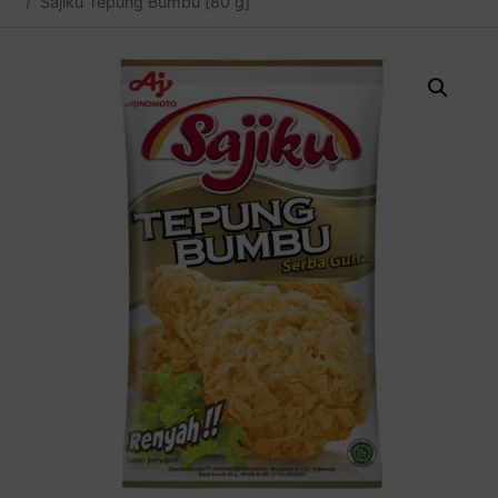
Sajiku Tepung Bumbu [80 g]