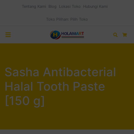
Tentang Kami
Blog
Lokasi Toko
Hubungi Kami
Toko Pilihan:
Pilih Toko
Search
Car
Sasha Antibacterial
Halal Tooth Paste
[150 g]