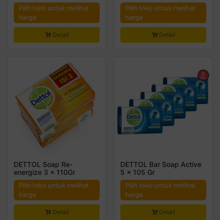
Pilih toko untuk melihat
Pilih toko untuk melihat
harga
harga
Detail
Detail
DETTOL Soap Re-
DETTOL Bar Soap Active
energize 3 x 110Gr
5 x 105 Gr
Pilih toko untuk melihat
Pilih toko untuk melihat
harga
harga
Detail
Detail