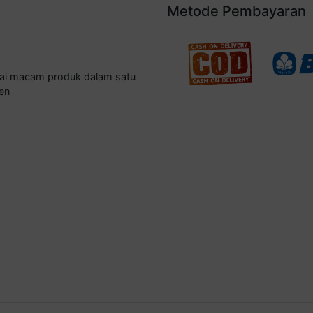
Metode Pembayaran
gai macam produk dalam satu
en