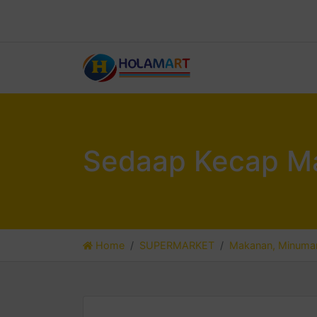
Sedaap Kecap Man
Home
SUPERMARKET
Makanan, Minuman