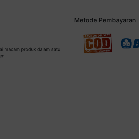
Metode Pembayaran
gai macam produk dalam satu
en