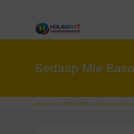
Sedaap Mie Baso 
Home
SUPERMARKET
Makanan, Minuman