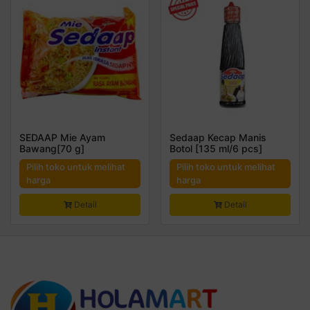
SEDAAP Mie Ayam
Sedaap Kecap Manis
Bawang[70 g]
Botol [135 ml/6 pcs]
Pilih toko untuk melihat
Pilih toko untuk melihat
harga
harga
Detail
Detail