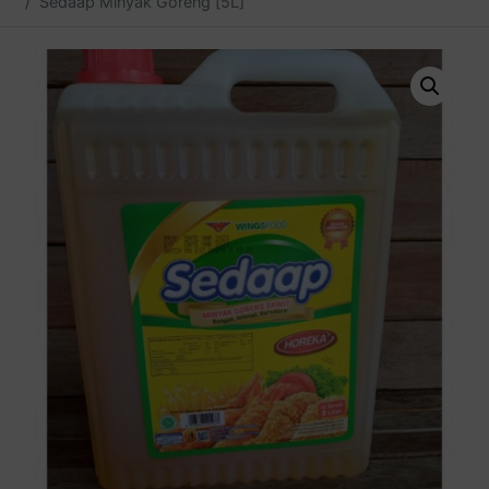
Sedaap Minyak Goreng [5L]