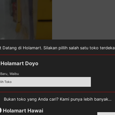
 Datang di Holamart. Silakan pillih salah satu toko terdek
Holamart Doyo
Baru, Waibu
ilih Toko
Bukan toko yang Anda cari? Kami punya lebih banyak...
Holamart Hawai
m