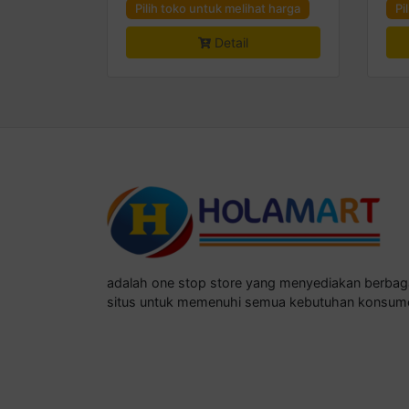
Pilih toko untuk melihat harga
Pi
Detail
adalah one stop store yang menyediakan berba
situs untuk memenuhi semua kebutuhan konsum