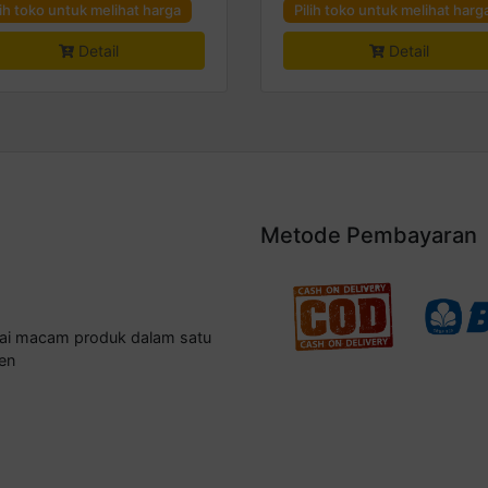
lih toko untuk melihat harga
Pilih toko untuk melihat harg
Detail
Detail
Metode Pembayaran
gai macam produk dalam satu
en