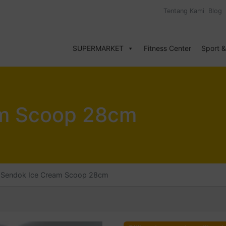
Tentang Kami
Blog
SUPERMARKET
Fitness Center
Sport 
am Scoop 28cm
Sendok Ice Cream Scoop 28cm