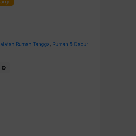
harga
ralatan Rumah Tangga
,
Rumah & Dapur