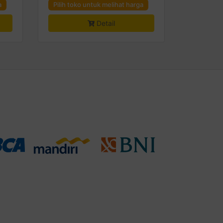
a
Pilih toko untuk melihat harga
Detail