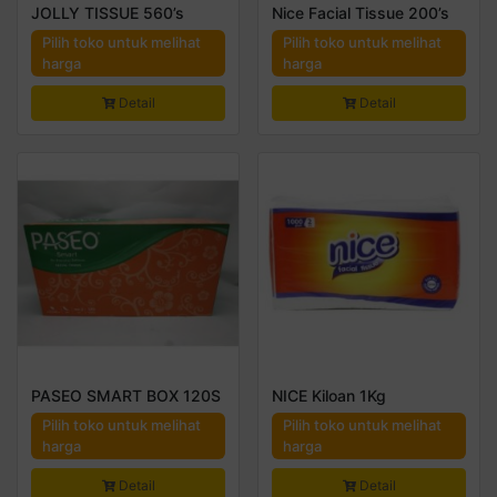
JOLLY TISSUE 560’s
Nice Facial Tissue 200’s
Pilih toko untuk melihat
Pilih toko untuk melihat
harga
harga
Detail
Detail
PASEO SMART BOX 120S
NICE Kiloan 1Kg
Pilih toko untuk melihat
Pilih toko untuk melihat
harga
harga
Detail
Detail