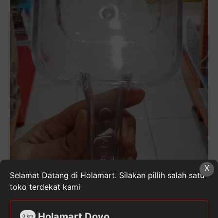
X
Selamat Datang di Holamart. Silakan pillih salah satu
toko terdekat kami
Holamart Doyo
0
km