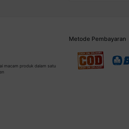
Metode Pembayaran
gai macam produk dalam satu
en