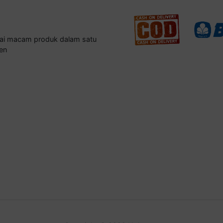
gai macam produk dalam satu
en