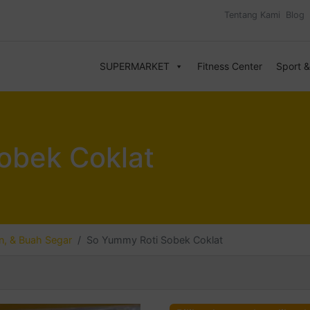
Tentang Kami
Blog
SUPERMARKET
Fitness Center
Sport 
obek Coklat
, & Buah Segar
So Yummy Roti Sobek Coklat