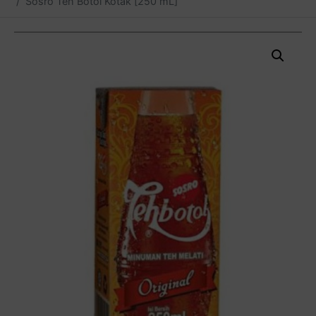
Sosro Teh Botol Kotak [250 mL]