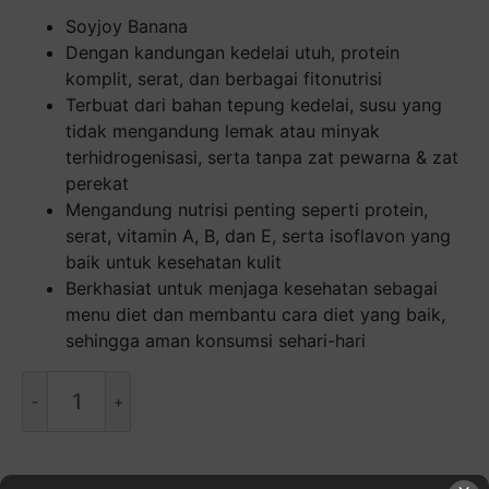
Soyjoy Banana
Dengan kandungan kedelai utuh, protein
komplit, serat, dan berbagai fitonutrisi
Terbuat dari bahan tepung kedelai, susu yang
tidak mengandung lemak atau minyak
terhidrogenisasi, serta tanpa zat pewarna & zat
perekat
Mengandung nutrisi penting seperti protein,
serat, vitamin A, B, dan E, serta isoflavon yang
baik untuk kesehatan kulit
Berkhasiat untuk menjaga kesehatan sebagai
menu diet dan membantu cara diet yang baik,
sehingga aman konsumsi sehari-hari
Kuantitas
Soyjoy
Banana
[30
g]