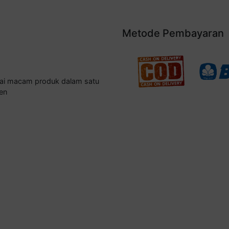
Metode Pembayaran
gai macam produk dalam satu
en