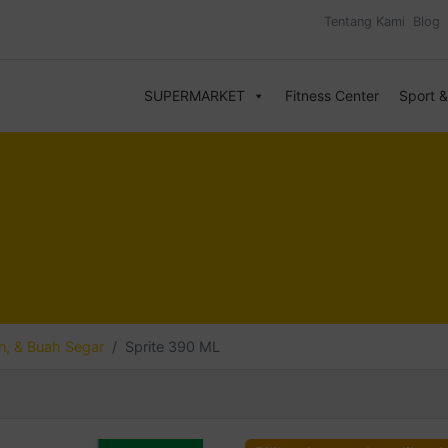
Tentang Kami
Blog
SUPERMARKET
Fitness Center
Sport 
, & Buah Segar
Sprite 390 ML