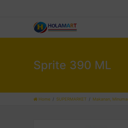
Sprite 390 ML
Home
SUPERMARKET
Makanan, Minuman