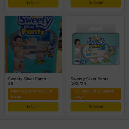
Detail
Detail
Sweety Silver Pants – L
Sweety Silver Pants
36
[XXL/24]
Pilih toko untuk melihat
Pilih toko untuk melihat
harga
harga
Detail
Detail