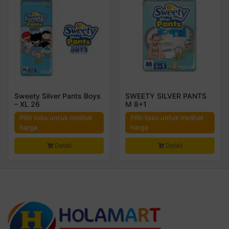
Sweety Silver Pants Boys
SWEETY SILVER PANTS
– XL 26
M 8+1
Pilih toko untuk melihat
Pilih toko untuk melihat
harga
harga
Detail
Detail