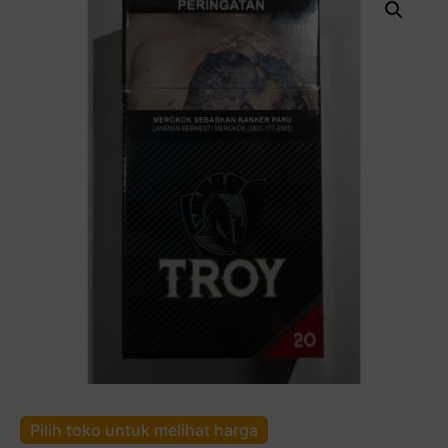
Pilih toko untuk melihat harga