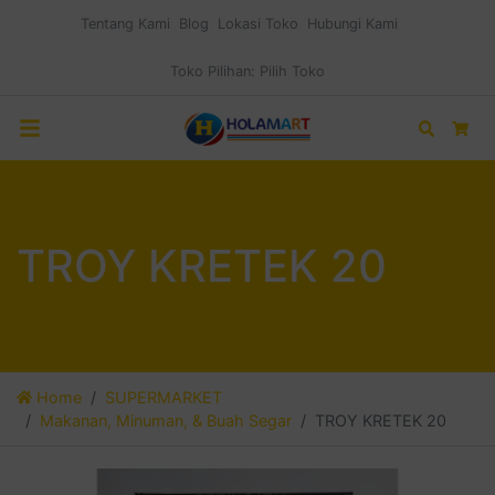
Tentang Kami
Blog
Lokasi Toko
Hubungi Kami
Toko Pilihan:
Pilih Toko
Search
Car
TROY KRETEK 20
Home
SUPERMARKET
Makanan, Minuman, & Buah Segar
TROY KRETEK 20