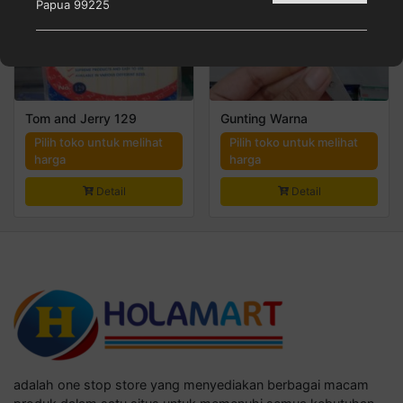
Papua 99225
Tom and Jerry 129
Gunting Warna
Pilih toko untuk melihat
Pilih toko untuk melihat
harga
harga
Detail
Detail
adalah one stop store yang menyediakan berbagai macam