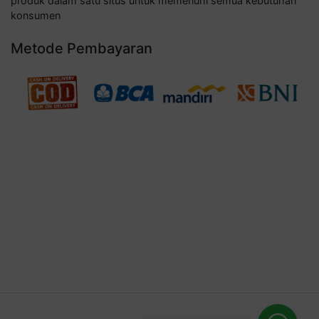
produk dalam satu situs untuk memenuhi semua kebutuhan
konsumen
Metode Pembayaran