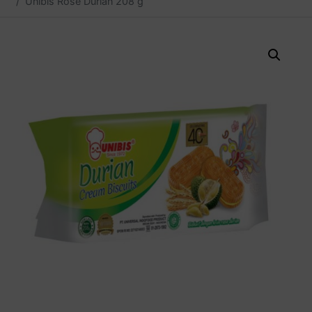
Unibis Rose Durian 208 g