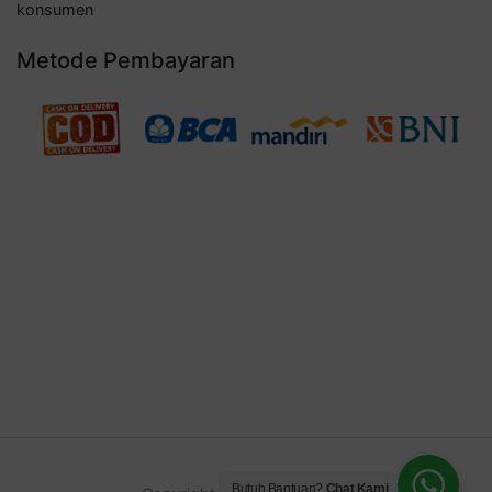
konsumen
Metode Pembayaran
Butuh Bantuan?
Chat Kami