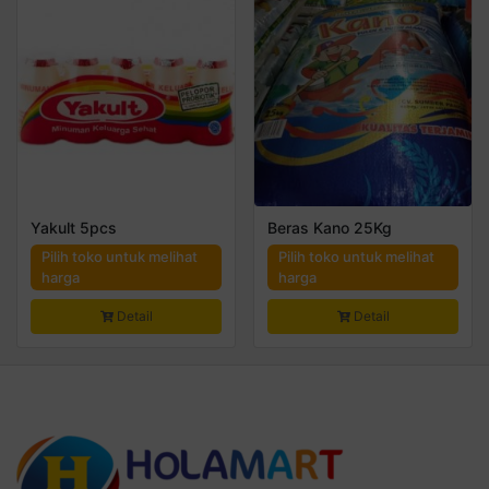
Yakult 5pcs
Beras Kano 25Kg
Pilih toko untuk melihat
Pilih toko untuk melihat
harga
harga
Detail
Detail