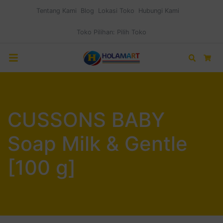
Tentang Kami
Blog
Lokasi Toko
Hubungi Kami
Toko Pilihan:
Pilih Toko
Search
Car
CUSSONS BABY
Soap Milk & Gentle
[100 g]