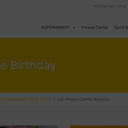
Tentang Kami
Blog
SUPERMARKET
Fitness Center
Sport 
le Birthday
Perlengkapan Ulang Tahun
Lilin Angka Candle Birthday