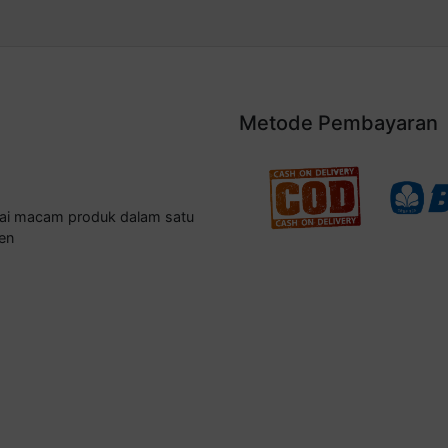
Metode Pembayaran
gai macam produk dalam satu
en