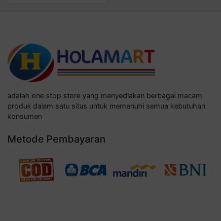
adalah one stop store yang menyediakan berbagai macam
produk dalam satu situs untuk memenuhi semua kebutuhan
konsumen
Metode Pembayaran