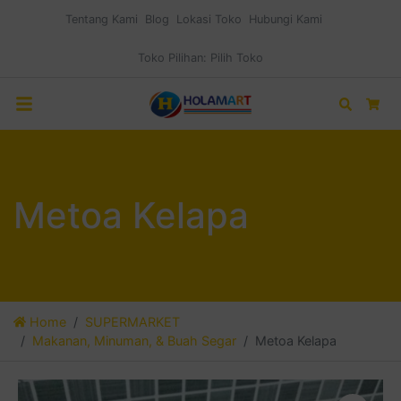
Tentang Kami
Blog
Lokasi Toko
Hubungi Kami
Toko Pilihan:
Pilih Toko
Search
Car
Metoa Kelapa
Home
SUPERMARKET
Makanan, Minuman, & Buah Segar
Metoa Kelapa